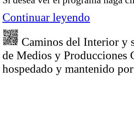
Si desea ver el programa haga c
Continuar leyendo
Caminos del Interior y 
de Medios y Producciones C
hospedado y mantenido po